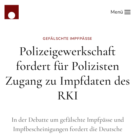
Menü
Zum Hauptinhalt springen
GEFÄLSCHTE IMPFPÄSSE
Polizeigewerkschaft
fordert für Polizisten
Zugang zu Impfdaten des
RKI
In der Debatte um gefälschte Impfpässe und
Impfbescheinigungen fordert die Deutsche