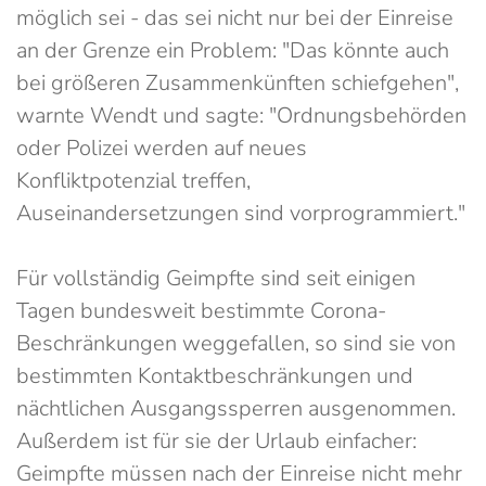
möglich sei - das sei nicht nur bei der Einreise
an der Grenze ein Problem: "Das könnte auch
bei größeren Zusammenkünften schiefgehen",
warnte Wendt und sagte: "Ordnungsbehörden
oder Polizei werden auf neues
Konfliktpotenzial treffen,
Auseinandersetzungen sind vorprogrammiert."
Für vollständig Geimpfte sind seit einigen
Tagen bundesweit bestimmte Corona-
Beschränkungen weggefallen, so sind sie von
bestimmten Kontaktbeschränkungen und
nächtlichen Ausgangssperren ausgenommen.
Außerdem ist für sie der Urlaub einfacher:
Geimpfte müssen nach der Einreise nicht mehr