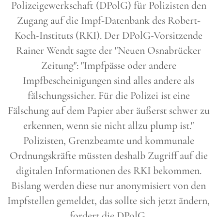
Polizeigewerkschaft (DPolG) für Polizisten den
Zugang auf die Impf-Datenbank des Robert-
Koch-Instituts (RKI). Der DPolG-Vorsitzende
Rainer Wendt sagte der "Neuen Osnabrücker
Zeitung": "Impfpässe oder andere
Impfbescheinigungen sind alles andere als
fälschungssicher. Für die Polizei ist eine
Fälschung auf dem Papier aber äußerst schwer zu
erkennen, wenn sie nicht allzu plump ist."
Polizisten, Grenzbeamte und kommunale
Ordnungskräfte müssten deshalb Zugriff auf die
digitalen Informationen des RKI bekommen.
Bislang werden diese nur anonymisiert von den
Impfstellen gemeldet, das sollte sich jetzt ändern,
fordert die DPolG.