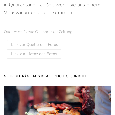
in Quarantäne - außer, wenn sie aus einem
Virusvariantengebiet kommen.
Quelle: ots/Neue Osnabrücker Zeitung
Link zur Quelle des Fotos
Link zur Lizenz des Fotos
MEHR BEITRÄGE AUS DEM BEREICH: GESUNDHEIT