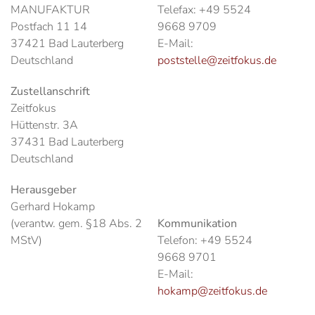
MANUFAKTUR
Telefax:
+49 5524
Postfach 11 14
9668 9709
37421 Bad Lauterberg
E-Mail:
Deutschland
poststelle@zeitfokus.de
Zustellanschrift
Zeitfokus
Hüttenstr. 3A
37431 Bad Lauterberg
Deutschland
Herausgeber
Gerhard Hokamp
(verantw. gem. §18 Abs. 2
Kommunikation
MStV)
Telefon:
+49 5524
9668 9701
E-Mail:
hokamp@zeitfokus.de