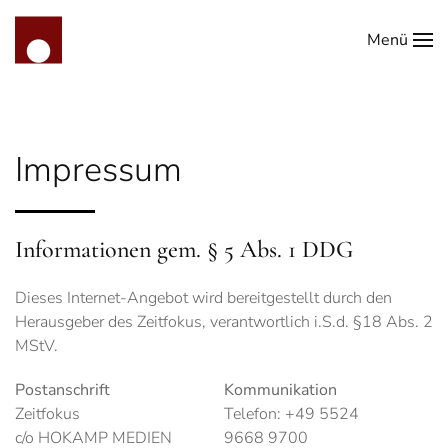
Menü
Zum Hauptinhalt springen
Impressum
Informationen gem. § 5 Abs. 1 DDG
Dieses Internet-Angebot wird bereitgestellt durch den
Herausgeber des Zeitfokus, verantwortlich i.S.d. §18 Abs. 2
MStV.
Postanschrift
Kommunikation
Zeitfokus
Telefon:
+49 5524
c/o HOKAMP MEDIEN
9668 9700