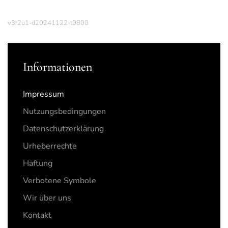
v3r2u1-d20241122-t0800
Informationen
Impressum
Nutzungsbedingungen
Datenschutzerklärung
Urheberrechte
Haftung
Verbotene Symbole
Wir über uns
Kontakt