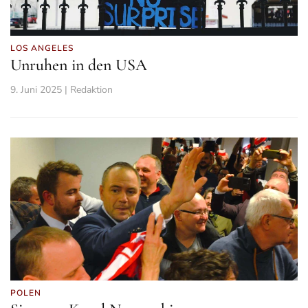
LOS ANGELES
Unruhen in den USA
9. Juni 2025 | Redaktion
POLEN