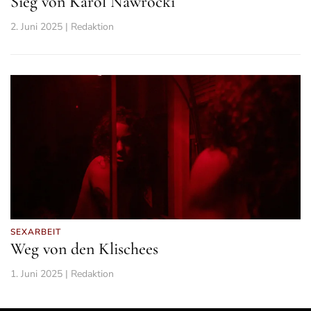
Sieg von Karol Nawrocki
2. Juni 2025 | Redaktion
SEXARBEIT
Weg von den Klischees
1. Juni 2025 | Redaktion