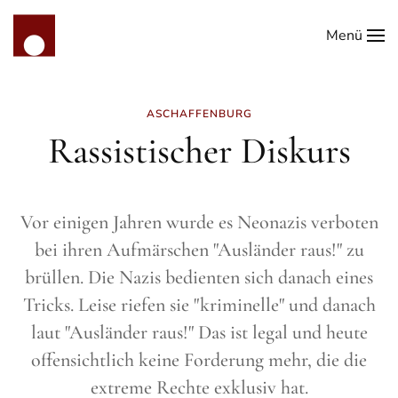
Menü
Zum Hauptinhalt springen
ASCHAFFENBURG
Rassistischer Diskurs
Vor einigen Jahren wurde es Neonazis verboten
bei ihren Aufmärschen "Ausländer raus!" zu
brüllen. Die Nazis bedienten sich danach eines
Tricks. Leise riefen sie "kriminelle" und danach
laut "Ausländer raus!" Das ist legal und heute
offensichtlich keine Forderung mehr, die die
extreme Rechte exklusiv hat.