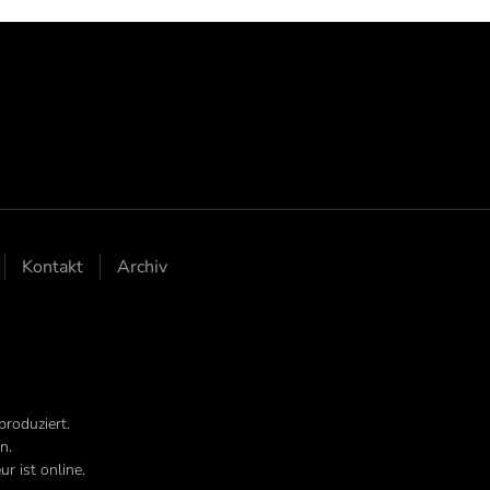
Kontakt
Archiv
produziert.
n.
r ist online.