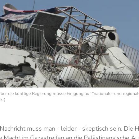
Über die künftige Regierung müsse Einigung auf "nationaler und regional
kr)
 Nachricht muss man - leider - skeptisch sein. Die
die Macht im Gazastreifen an die Palästinensische