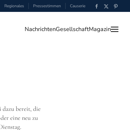
Regionales
Pressestimmen
Causerie
Nachrichten
Gesellschaft
Magazin
 dazu bereit, die
der eine neu zu
Dienstag.