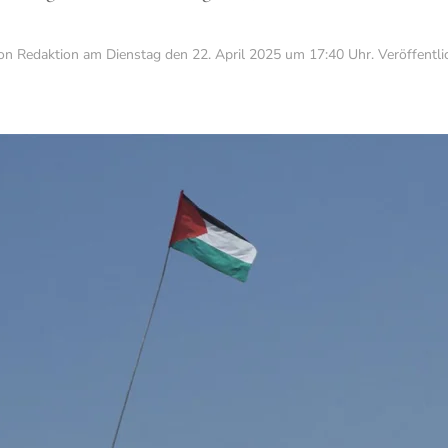
von Redaktion am
Dienstag den 22. April 2025 um 17:40 Uhr
. Veröffentli