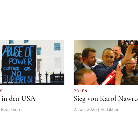
S
POLEN
 in den USA
Sieg von Karol Nawro
| Redaktion
2. Juni 2025 | Redaktion