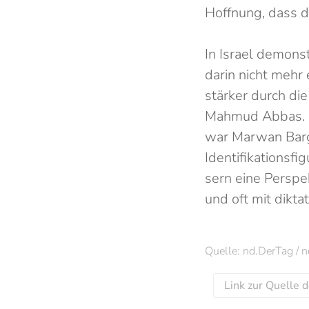
Hoffnung, dass d
In Israel demons
darin nicht mehr 
stärker durch di
Mahmud Abbas. E
war Marwan Bargho
Identifikationsf
sern eine Perspe
und oft mit dikta
Quelle: nd.DerTag /
Link zur Quelle 