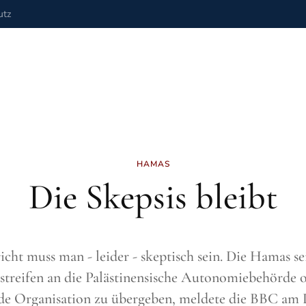
utz
HAMAS
Die Skepsis bleibt
icht muss man - leider - skeptisch sein. Die Hamas sei
treifen an die Palästinensische Autonomiebehörde o
de Organisation zu übergeben, meldete die BBC am 