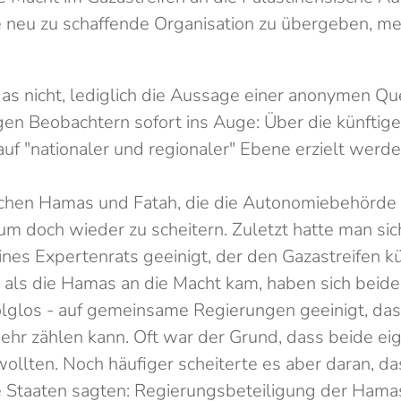
e neu zu schaffende Organisation zu übergeben, m
t das nicht, lediglich die Aussage einer anonymen Qu
igen Beobachtern sofort ins Auge: Über die künftig
uf "nationaler und regionaler" Ebene erzielt werde
hen Hamas und Fatah, die die Autonomiebehörde fe
r, um doch wieder zu scheitern. Zuletzt hatte man s
ines Expertenrats geeinigt, der den Gazastreifen kü
7, als die Hamas an die Macht kam, haben sich beide
erfolglos - auf gemeinsame Regierungen geeinigt, da
ehr zählen kann. Oft war der Grund, dass beide eig
llten. Noch häufiger scheiterte es aber daran, da
 Staaten sagten: Regierungsbeteiligung der Hamas