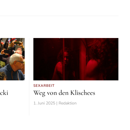
SEXARBEIT
cki
Weg von den Klischees
1. Juni 2025 | Redaktion