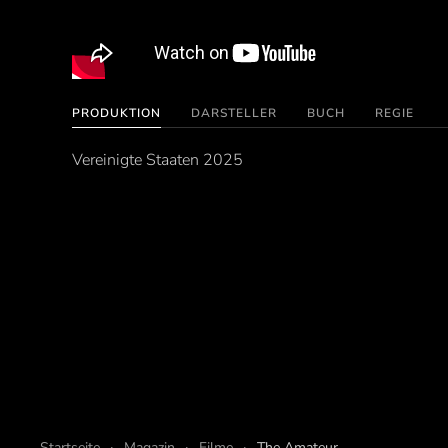
PRODUKTION
DARSTELLER
BUCH
REGIE
Vereinigte Staaten 2025
Startseite
Magazin
Filme
The Amateur