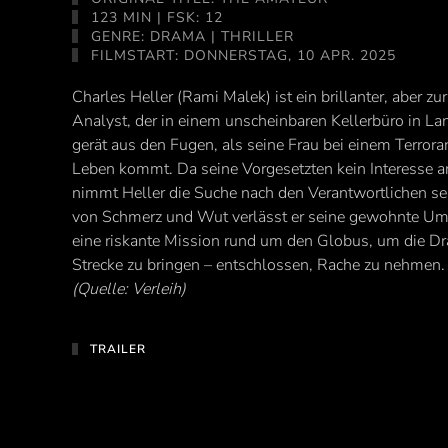
123 MIN | FSK: 12
GENRE: DRAMA | THRILLER
FILMSTART: DONNERSTAG, 10 APR. 2025
Charles Heller (Rami Malek) ist ein brillanter, aber 
Analyst, der in einem unscheinbaren Kellerbüro in Lan
gerät aus den Fugen, als seine Frau bei einem Terro
Leben kommt. Da seine Vorgesetzten kein Interesse an
nimmt Heller die Suche nach den Verantwortlichen sel
von Schmerz und Wut verlässt er seine gewohnte Um
eine riskante Mission rund um den Globus, um die Dr
Strecke zu bringen – entschlossen, Rache zu nehmen.
(Quelle: Verleih)
TRAILER