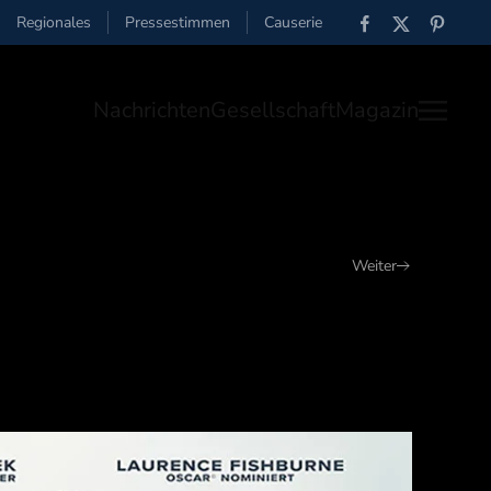
Regionales
Pressestimmen
Causerie
Nachrichten
Gesellschaft
Magazin
Weiter