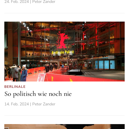
24. Feb. 2024 | Peter Zander
BERLINALE
So politisch wie noch nie
14. Feb. 2024 | Peter Zander