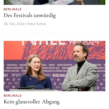
BERLINALE
Des Festivals unwürdig
26. Feb. 2024 | Peter Schink
BERLINALE
Kein glanzvoller Abgang