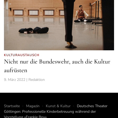
KULTURAUSTAUSCH
Nicht nur die Bundeswehr, auch die Kultur
aufrüsten
9. März 2022 | Redaktion
Startseite
Magazin
Kunst & Kultur
Deutsches Theater
Göttingen: Professionelle Kinderbetreuung während der
Vorstellung »Frankie Boy«