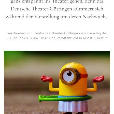
ganz entspannt ins Theater gehen, denn das
Deutsche Theater Göttingen kümmert sich
während der Vorstellung um deren Nachwuchs.
Geschrieben von Deutsches Theater Göttingen am
Dienstag den
19. Januar 2016 um 10:07 Uhr
. Veröffentlicht in
Kunst & Kultur
.