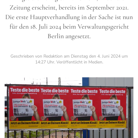
Zeitung erscheint, bereits im September 2021.
Die erste Hauptverhandlung in der Sache ist nun
für den 18. Juli 2024 beim Verwaltungsgericht
Berlin angesetzt.
Geschrieben von Redaktion am
Dienstag den 4. Juni 2024 um
14:27 Uhr
. Veröffentlicht in
Medien
.