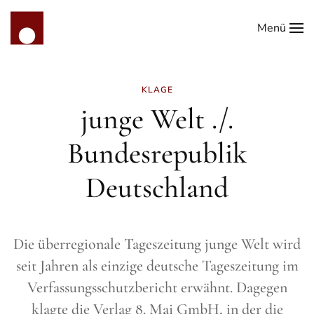
Menü
Zum Hauptinhalt springen
KLAGE
junge Welt ./.
Bundesrepublik
Deutschland
Die überregionale Tageszeitung junge Welt wird
seit Jahren als einzige deutsche Tageszeitung im
Verfassungsschutzbericht erwähnt. Dagegen
klagte die Verlag 8. Mai GmbH, in der die