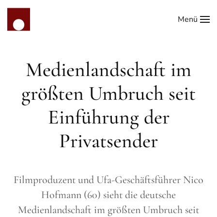
Menü
Zum Hauptinhalt springen
Medienlandschaft im
größten Umbruch seit
Einführung der
Privatsender
Filmproduzent und Ufa-Geschäftsführer Nico
Hofmann (60) sieht die deutsche
Medienlandschaft im größten Umbruch seit