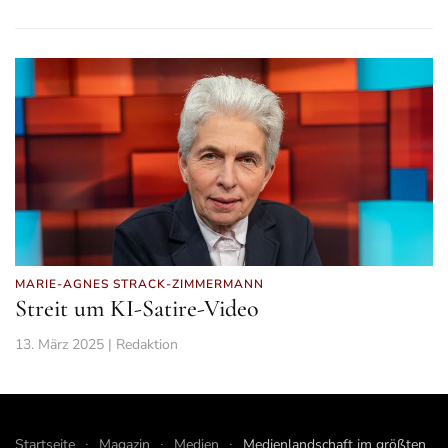
MARIE-AGNES STRACK-ZIMMERMANN
Streit um KI-Satire-Video
13. März 2025 | Redaktion
Startseite
Magazin
Medien
Medienlandschaft im größten