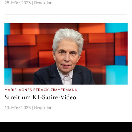
28. März 2025 | Redaktion
MARIE-AGNES STRACK-ZIMMERMANN
Streit um KI-Satire-Video
13. März 2025 | Redaktion