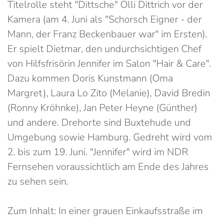
Titelrolle steht "Dittsche" Olli Dittrich vor der
Kamera (am 4. Juni als "Schorsch Eigner - der
Mann, der Franz Beckenbauer war" im Ersten).
Er spielt Dietmar, den undurchsichtigen Chef
von Hilfsfrisörin Jennifer im Salon "Hair & Care".
Dazu kommen Doris Kunstmann (Oma
Margret), Laura Lo Zito (Melanie), David Bredin
(Ronny Kröhnke), Jan Peter Heyne (Günther)
und andere. Drehorte sind Buxtehude und
Umgebung sowie Hamburg. Gedreht wird vom
2. bis zum 19. Juni. "Jennifer" wird im NDR
Fernsehen voraussichtlich am Ende des Jahres
zu sehen sein.
Zum Inhalt: In einer grauen Einkaufsstraße im