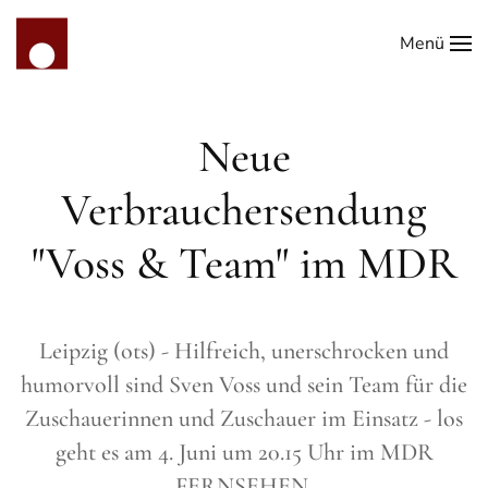
Menü
Zum Hauptinhalt springen
Neue
Verbrauchersendung
"Voss & Team" im MDR
Leipzig (ots) - Hilfreich, unerschrocken und
humorvoll sind Sven Voss und sein Team für die
Zuschauerinnen und Zuschauer im Einsatz - los
geht es am 4. Juni um 20.15 Uhr im MDR
FERNSEHEN.