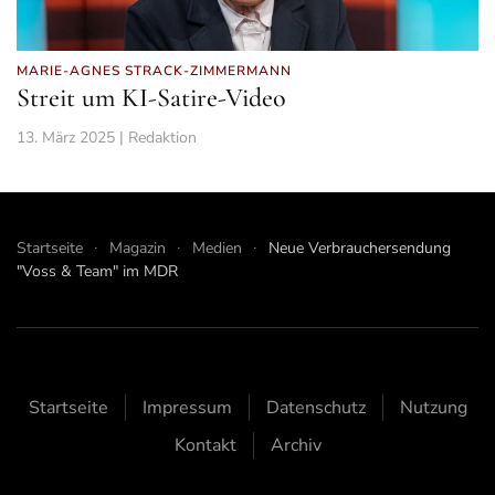
MARIE-AGNES STRACK-ZIMMERMANN
Streit um KI-Satire-Video
13. März 2025 | Redaktion
Startseite
Magazin
Medien
Neue Verbrauchersendung
"Voss & Team" im MDR
Startseite
Impressum
Datenschutz
Nutzung
Kontakt
Archiv