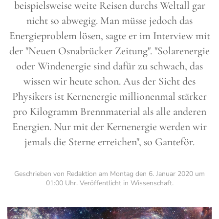
beispielsweise weite Reisen durchs Weltall gar
nicht so abwegig. Man müsse jedoch das
Energieproblem lösen, sagte er im Interview mit
der "Neuen Osnabrücker Zeitung". "Solarenergie
oder Windenergie sind dafür zu schwach, das
wissen wir heute schon. Aus der Sicht des
Physikers ist Kernenergie millionenmal stärker
pro Kilogramm Brennmaterial als alle anderen
Energien. Nur mit der Kernenergie werden wir
jemals die Sterne erreichen", so Ganteför.
Geschrieben von Redaktion am
Montag den 6. Januar 2020 um
01:00 Uhr
. Veröffentlicht in
Wissenschaft
.