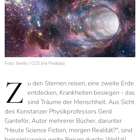
Foto: Genty / CC0 (via Pixabay)
Z
u den Sternen reisen, eine zweite Erde
entdecken, Krankheiten besiegen - das
sind Träume der Menschheit. Aus Sicht
des Konstanzer Physikprofessors Gerd
Ganteför, Autor mehrerer Bücher, darunter
"Heute Science Fiction, morgen Realität?", sind
beispielsweise weite Reisen durchs Weltall