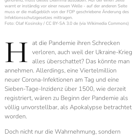
gehörend, muss dieses Dilemma ausbaden. Auf der einen Seite
warnt er inständig vor einer neuen Welle - auf der anderen Seite
muss er die maßgeblich von der FDP geschriebene Änderung des
Infektionsschutzgesetzes mittragen.
Foto: Olaf Kosinsky / CC BY-SA 3.0 de (via Wikimedia Commons)
H
at die Pandemie ihren Schrecken
verloren, auch weil der Ukraine-Krieg
alles überschattet? Das könnte man
annehmen. Allerdings, eine Viertelmillion
neuer Corona-Infektionen am Tag und eine
Sieben-Tage-Inzidenz über 1500, wie derzeit
registriert, wären zu Beginn der Pandemie als
völlig unvorstellbar, als Apokalypse betrachtet
worden.
Doch nicht nur die Wahrnehmung, sondern