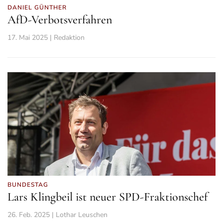
DANIEL GÜNTHER
AfD-Verbotsverfahren
17. Mai 2025 | Redaktion
BUNDESTAG
Lars Klingbeil ist neuer SPD-Fraktionschef
26. Feb. 2025 | Lothar Leuschen