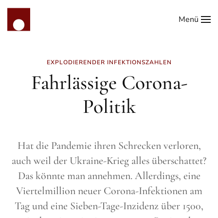
Menü
Zum Hauptinhalt springen
EXPLODIERENDER INFEKTIONSZAHLEN
Fahrlässige Corona-
Politik
Hat die Pandemie ihren Schrecken verloren,
auch weil der Ukraine-Krieg alles überschattet?
Das könnte man annehmen. Allerdings, eine
Viertelmillion neuer Corona-Infektionen am
Tag und eine Sieben-Tage-Inzidenz über 1500,