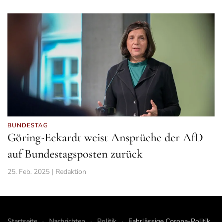
BUNDESTAG
Göring-Eckardt weist Ansprüche der AfD
auf Bundestagsposten zurück
25. Feb. 2025 | Redaktion
Startseite
Nachrichten
Politik
Fahrlässige Corona-Politik