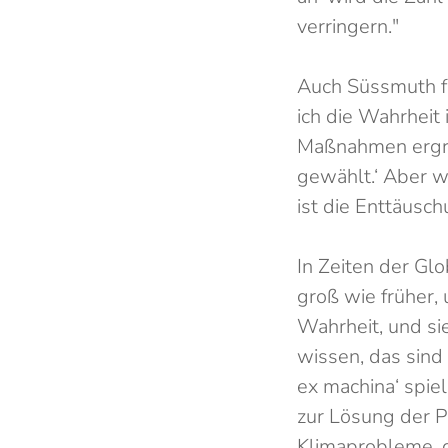
verringern."
Auch Süssmuth fo
ich die Wahrheit 
Maßnahmen ergrei
gewählt.‘ Aber w
ist die Enttäusch
In Zeiten der Gl
groß wie früher,
Wahrheit, und sie
wissen, das sind
ex machina‘ spiel
zur Lösung der P
Klimaprobleme, d