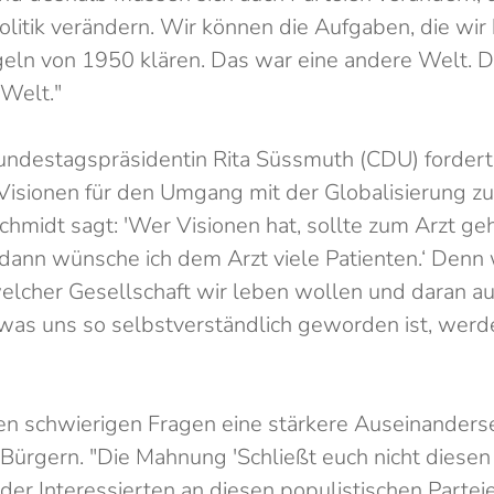
olitik verändern. Wir können die Aufgaben, die wir
geln von 1950 klären. Das war eine andere Welt. 
 Welt."
ndestagspräsidentin Rita Süssmuth (CDU) fordert
, Visionen für den Umgang mit der Globalisierung zu
midt sagt: 'Wer Visionen hat, sollte zum Arzt geh
, dann wünsche ich dem Arzt viele Patienten.‘ Denn
elcher Gesellschaft wir leben wollen und daran au
 was uns so selbstverständlich geworden ist, werd
sen schwierigen Fragen eine stärkere Auseinanders
 Bürgern. "Die Mahnung 'Schließt euch nicht diese
 der Interessierten an diesen populistischen Partei