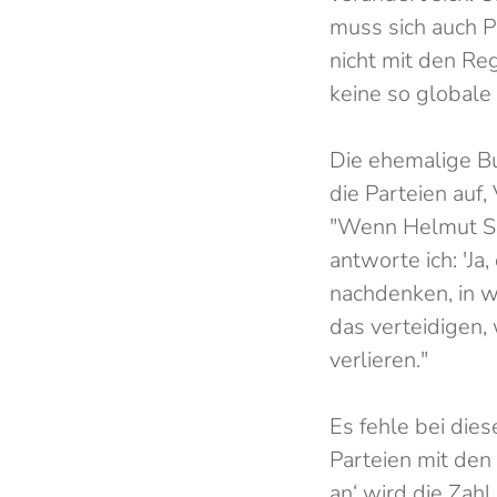
muss sich auch P
nicht mit den Re
keine so globale
Die ehemalige Bu
die Parteien auf
"Wenn Helmut Sch
antworte ich: 'Ja
nachdenken, in w
das verteidigen,
verlieren."
Es fehle bei die
Parteien mit den
an‘ wird die Zahl