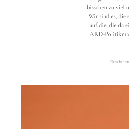
bisschen zu viel 
Wir sind es, die
auf die, die da 
ARD-Politikmaga
Geschrie