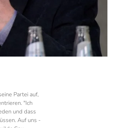
ine Partei auf,
ntrieren. "Ich
 reden und dass
üssen. Auf uns -