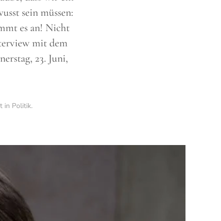
wusst sein müssen:
ommt es an! Nicht
Interview mit dem
rstag, 23. Juni,
ht in
Politik
.