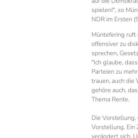
auf die Demokrat
spielen!", so Mü
NDR im Ersten (S
Müntefering ruft 
offensiver zu dis
sprechen, Gesetz
"Ich glaube, dass
Parteien zu mehr
trauen, auch die
gehöre auch, das
Thema Rente.
Die Vorstellung,
Vorstellung. Ein
verändert sich. 