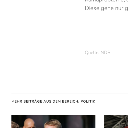
Diese gehe nur 
Quelle: NDR
MEHR BEITRÄGE AUS DEM BEREICH: POLITIK