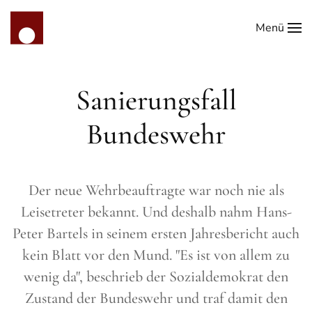
Menü
Zum Hauptinhalt springen
Sanierungsfall
Bundeswehr
Der neue Wehrbeauftragte war noch nie als
Leisetreter bekannt. Und deshalb nahm Hans-
Peter Bartels in seinem ersten Jahresbericht auch
kein Blatt vor den Mund. "Es ist von allem zu
wenig da", beschrieb der Sozialdemokrat den
Zustand der Bundeswehr und traf damit den