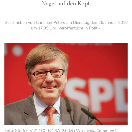
Nagel auf den Kopf.
Geschrieben von Christian Peters am
Dienstag den 26. Januar 2016
um 17:35 Uhr
. Veröffentlicht in
Politik
.
Foto: Steffen Voß / CC-BY-SA-3.0 (via Wikimedia Commons)