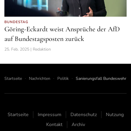
BUNDESTAG
Göring-Eckardt weist Ansprüche der AfD
auf Bundestagsposten zurück
25. Feb. 2025 | Redaktion
Startseite
Nachrichten
Politik
Sanierungsfall Bundeswehr
Startseite
Impressum
Datenschutz
Nutzung
Kontakt
Archiv