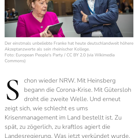
Der einstmals unbeliebte Franke hat heute deutschlandweit höhere
Akzeptanzwerte als sein rheinischer Kollege.
Foto: European People's Party / CC BY 2.0 (via Wikimedia
Commons)
S
chon wieder NRW. Mit Heinsberg
begann die Corona-Krise. Mit Gütersloh
droht die zweite Welle. Und erneut
zeigt sich, wie schlecht es ums
Krisenmanagement im Land bestellt ist. Zu
spät, zu zögerlich, zu kraftlos agiert die
Landesregierung. Was jetzt verkündet wurde,