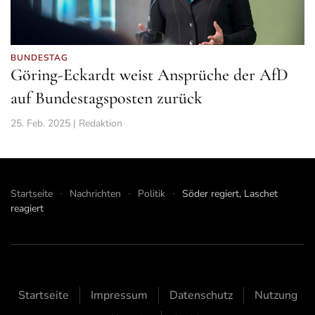
BUNDESTAG
Göring-Eckardt weist Ansprüche der AfD
auf Bundestagsposten zurück
25. Feb. 2025 | Redaktion
Startseite
Nachrichten
Politik
Söder regiert, Laschet
reagiert
Startseite
Impressum
Datenschutz
Nutzung