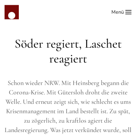
Menü
Zum Hauptinhalt springen
Söder regiert, Laschet
reagiert
Schon wieder NRW. Mit Heinsberg begann die
Corona-Krise. Mit Gütersloh droht die zweite
Welle. Und erneut zeigt sich, wie schlecht es ums
Krisenmanagement im Land bestellt ist. Zu spät,
zu zögerlich, zu kraftlos agiert die
Landesregierung. Was jetzt verkündet wurde, soll