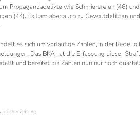
 um Propagandadelikte wie Schmierereien (46) und
gen (44). Es kam aber auch zu Gewaltdelikten un
.
ndelt es sich um vorläufige Zahlen, in der Regel gi
ldungen. Das BKA hat die Erfassung dieser Straf
llt und bereitet die Zahlen nun nur noch quartal
abrücker Zeitung