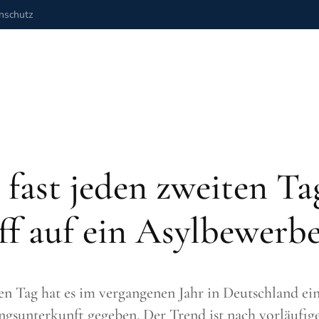
nschutz
 fast jeden zweiten Ta
ff auf ein Asylbewerb
ten Tag hat es im vergangenen Jahr in Deutschland ei
ingsunterkunft gegeben. Der Trend ist nach vorläufig