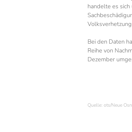
handelte es sich
Sachbeschädigun
Volksverhetzung
Bei den Daten ha
Reihe von Nachme
Dezember umgeste
Quelle: ots/Neue Osn