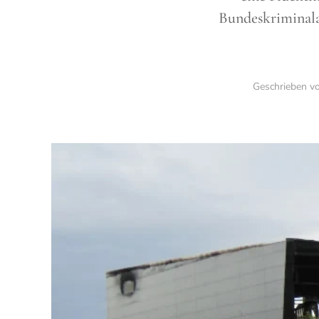
Bundeskriminala
Geschrieben v