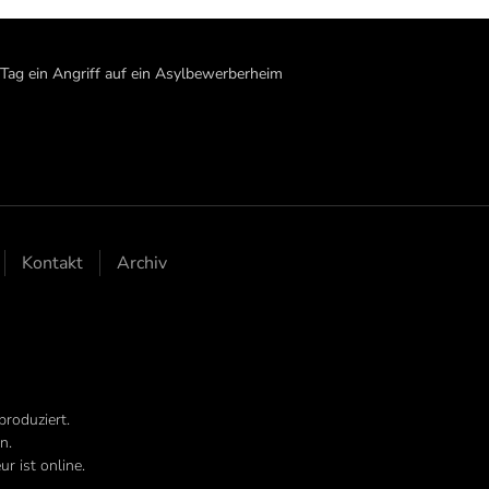
 Tag ein Angriff auf ein Asylbewerberheim
Kontakt
Archiv
produziert.
n.
r ist online.