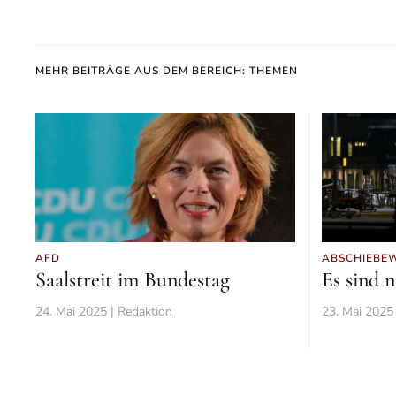
MEHR BEITRÄGE AUS DEM BEREICH: THEMEN
AFD
ABSCHIEBE
Saalstreit im Bundestag
Es sind 
24. Mai 2025 | Redaktion
23. Mai 2025 