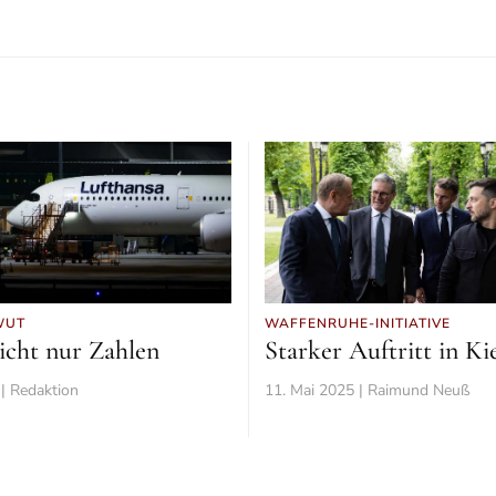
WUT
WAFFENRUHE-INITIATIVE
nicht nur Zahlen
Starker Auftritt in K
| Redaktion
11. Mai 2025 | Raimund Neuß