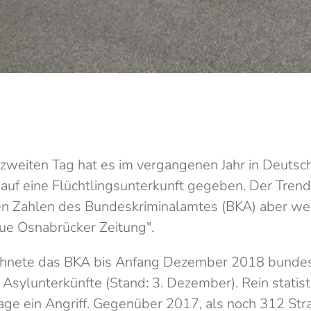
 zweiten Tag hat es im vergangenen Jahr in Deutsc
auf eine Flüchtlingsunterkunft gegeben. Der Trend 
en Zahlen des Bundeskriminalamtes (BKA) aber weit
eue Osnabrücker Zeitung".
hnete das BKA bis Anfang Dezember 2018 bunde
 Asylunterkünfte (Stand: 3. Dezember). Rein statis
 Tage ein Angriff. Gegenüber 2017, als noch 312 St