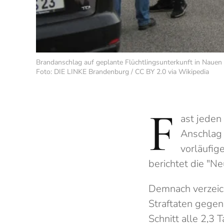
Brandanschlag auf geplante Flüchtlingsunterkunft in Nauen
Foto: DIE LINKE Brandenburg / CC BY 2.0 via Wikipedia
F
ast jeden
Anschlag 
vorläufig
berichtet die "N
Demnach verzeic
Straftaten gegen
Schnitt alle 2,3