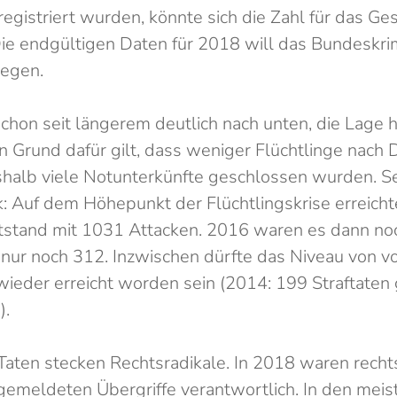
registriert wurden, könnte sich die Zahl für das Ge
Die endgültigen Daten für 2018 will das Bundeskri
legen.
chon seit längerem deutlich nach unten, die Lage h
in Grund dafür gilt, dass weniger Flüchtlinge nach
alb viele Notunterkünfte geschlossen wurden. Se
k: Auf dem Höhepunkt der Flüchtlingskrise erreicht
stand mit 1031 Attacken. 2016 waren es dann no
 nur noch 312. Inzwischen dürfte das Niveau von vo
 wieder erreicht worden sein (2014: 199 Straftaten
).
n Taten stecken Rechtsradikale. In 2018 waren rech
gemeldeten Übergriffe verantwortlich. In den meis