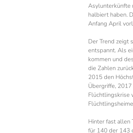
Asylunterkünfte 
halbiert haben. 
Anfang April vor
Der Trend zeigt s
entspannt. Als e
kommen und desh
die Zahlen zurüc
2015 den Höchst
Übergriffe, 2017
Flüchtlingskrise
Flüchtlingsheime
Hinter fast alle
für 140 der 143 