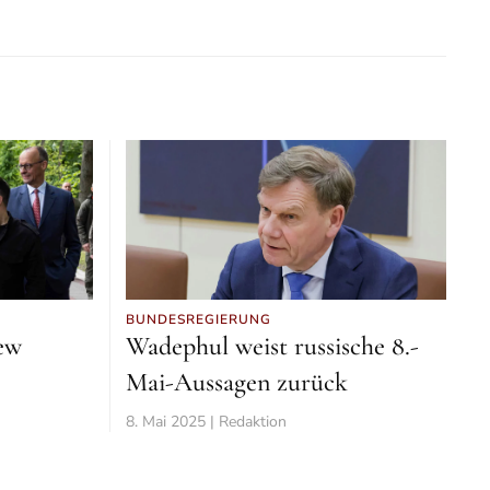
BUNDESREGIERUNG
iew
Wadephul weist russische 8.-
Mai-Aussagen zurück
8. Mai 2025 | Redaktion