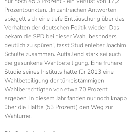
nur noch 45,3 Prozent - ein Verlust von 17,2
Prozentpunkten. „In zahlreichen Antworten
spiegelt sich eine tiefe Enttäuschung über das
Verhalten der deutschen Politik wieder. Das
bekam die SPD bei dieser Wahl besonders
deutlich zu spüren“, fasst Studienleiter Joachim
Schulte zusammen. Auffallend stark sei auch
die gesunkene Wahlbeteiligung. Eine frühere
Studie seines Instituts hatte für 2013 eine
Wahlbeteiligung der türkeistämmigen
Wahlberechtigten von etwa 70 Prozent
ergeben. In diesem Jahr fanden nur noch knapp
über die Hälfte (53 Prozent) den Weg zur
Wahlurne.