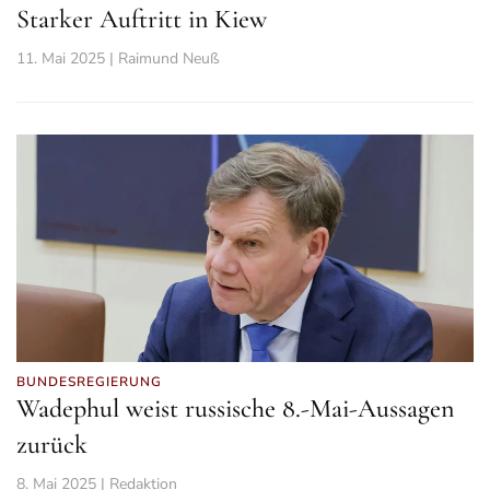
Starker Auftritt in Kiew
11. Mai 2025 | Raimund Neuß
BUNDESREGIERUNG
Wadephul weist russische 8.-Mai-Aussagen
zurück
8. Mai 2025 | Redaktion