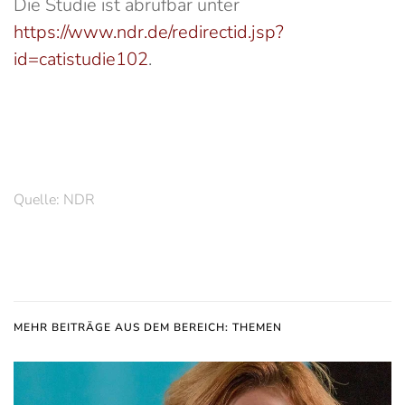
Die Studie ist abrufbar unter
https://www.ndr.de/redirectid.jsp?
id=catistudie102
.
Quelle: NDR
MEHR BEITRÄGE AUS DEM BEREICH: THEMEN