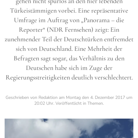
gehen nicht spurlos an den hier lebenden
Türkeistämmigen vorbei. Eine repräsentative
Umfrage im Auftrag von „Panorama – die
Reporter“ (NDR Fernsehen) zeigt: Ein
zunehmender Teil der Deutschtürken entfremdet
sich von Deutschland. Eine Mehrheit der
Befragten sagt sogar, das Verhältnis zu den
Deutschen habe sich im Zuge der
Regierungsstreitigkeiten deutlich verschlechtert.
Geschrieben von Redaktion am
Montag den 4. Dezember 2017 um
20:02 Uhr
. Veröffentlicht in
Themen
.