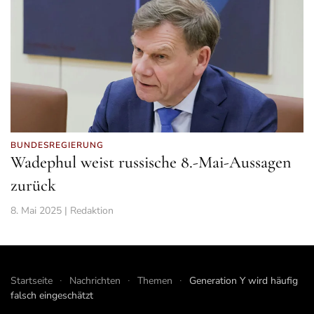
BUNDESREGIERUNG
Wadephul weist russische 8.-Mai-Aussagen
zurück
8. Mai 2025 | Redaktion
Startseite
Nachrichten
Themen
Generation Y wird häufig
falsch eingeschätzt