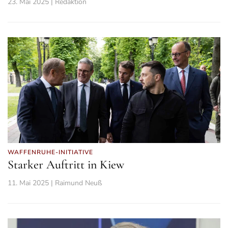
23. Mai 2025 | Redaktion
WAFFENRUHE-INITIATIVE
Starker Auftritt in Kiew
11. Mai 2025 | Raimund Neuß