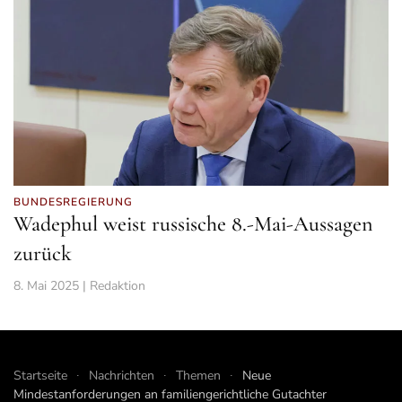
BUNDESREGIERUNG
Wadephul weist russische 8.-Mai-Aussagen
zurück
8. Mai 2025 | Redaktion
Startseite
Nachrichten
Themen
Neue
Mindestanforderungen an familiengerichtliche Gutachter