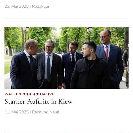
23. Mai 2025 | Redaktion
WAFFENRUHE-INITIATIVE
Starker Auftritt in Kiew
11. Mai 2025 | Raimund Neuß