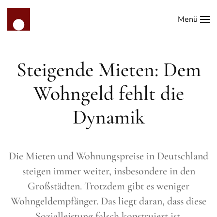
Menü
Zum Hauptinhalt springen
Steigende Mieten: Dem
Wohngeld fehlt die
Dynamik
Die Mieten und Wohnungspreise in Deutschland
steigen immer weiter, insbesondere in den
Großstädten. Trotzdem gibt es weniger
Wohngeldempfänger. Das liegt daran, dass diese
Sozialleistung falsch konstruiert ist.