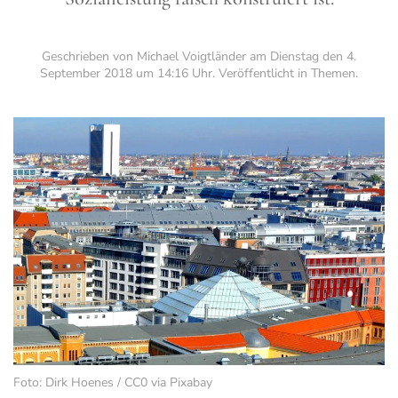
Geschrieben von Michael Voigtländer am
Dienstag den 4.
September 2018 um 14:16 Uhr
. Veröffentlicht in
Themen
.
Foto: Dirk Hoenes / CC0 via Pixabay