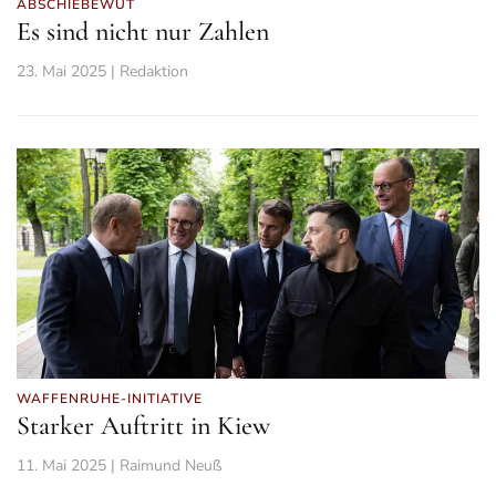
ABSCHIEBEWUT
Es sind nicht nur Zahlen
23. Mai 2025 | Redaktion
WAFFENRUHE-INITIATIVE
Starker Auftritt in Kiew
11. Mai 2025 | Raimund Neuß