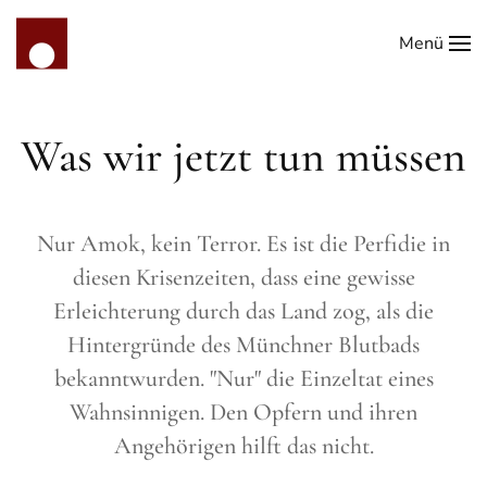
Menü
Zum Hauptinhalt springen
Was wir jetzt tun müssen
Nur Amok, kein Terror. Es ist die Perfidie in
diesen Krisenzeiten, dass eine gewisse
Erleichterung durch das Land zog, als die
Hintergründe des Münchner Blutbads
bekanntwurden. "Nur" die Einzeltat eines
Wahnsinnigen. Den Opfern und ihren
Angehörigen hilft das nicht.