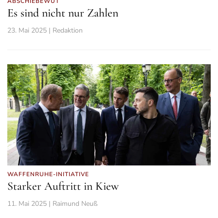
ABSCHIEBEWUT
Es sind nicht nur Zahlen
23. Mai 2025 | Redaktion
WAFFENRUHE-INITIATIVE
Starker Auftritt in Kiew
11. Mai 2025 | Raimund Neuß