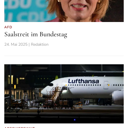
AFD
Saalstreit im Bundestag
24. Mai 2025 | Redaktion