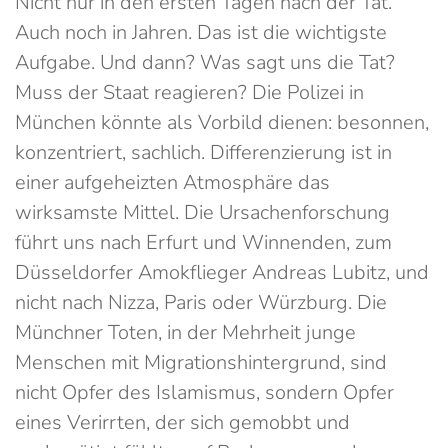
Nicht nur in den ersten Tagen nach der Tat.
Auch noch in Jahren. Das ist die wichtigste
Aufgabe. Und dann? Was sagt uns die Tat?
Muss der Staat reagieren? Die Polizei in
München könnte als Vorbild dienen: besonnen,
konzentriert, sachlich. Differenzierung ist in
einer aufgeheizten Atmosphäre das
wirksamste Mittel. Die Ursachenforschung
führt uns nach Erfurt und Winnenden, zum
Düsseldorfer Amokflieger Andreas Lubitz, und
nicht nach Nizza, Paris oder Würzburg. Die
Münchner Toten, in der Mehrheit junge
Menschen mit Migrationshintergrund, sind
nicht Opfer des Islamismus, sondern Opfer
eines Verirrten, der sich gemobbt und