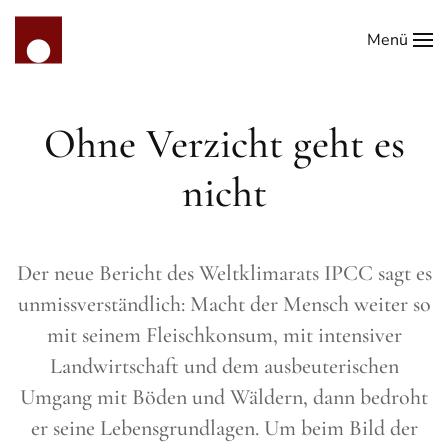
Menü
Zum Hauptinhalt springen
Ohne Verzicht geht es
nicht
Der neue Bericht des Weltklimarats IPCC sagt es
unmissverständlich: Macht der Mensch weiter so
mit seinem Fleischkonsum, mit intensiver
Landwirtschaft und dem ausbeuterischen
Umgang mit Böden und Wäldern, dann bedroht
er seine Lebensgrundlagen. Um beim Bild der