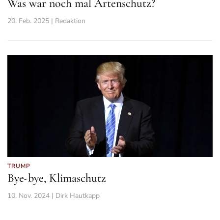
Was war noch mal Artenschutz?
20. Feb. 2025 | Redaktion
TRUMP
Bye-bye, Klimaschutz
10. Nov. 2024 | Dirk Hautkapp