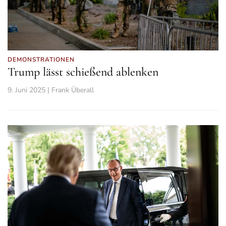
DEMONSTRATIONEN
Trump lässt schießend ablenken
9. Juni 2025 | Frank Überall