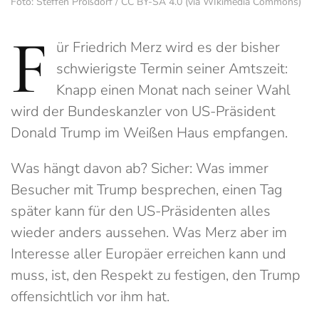
Foto: Steffen Prößdorf / CC BY-SA 4.0 (via WIkimedia Commons)
F
ür Friedrich Merz wird es der bisher
schwierigste Termin seiner Amtszeit:
Knapp einen Monat nach seiner Wahl
wird der Bundeskanzler von US-Präsident
Donald Trump im Weißen Haus empfangen.
Was hängt davon ab? Sicher: Was immer
Besucher mit Trump besprechen, einen Tag
später kann für den US-Präsidenten alles
wieder anders aussehen. Was Merz aber im
Interesse aller Europäer erreichen kann und
muss, ist, den Respekt zu festigen, den Trump
offensichtlich vor ihm hat.