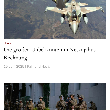
IRAN
Die großen Unbekannten in Netanjahus
Rechnung
15. Juni 2025 | Raimund Neuß