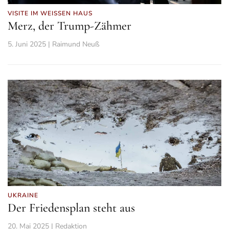
VISITE IM WEISSEN HAUS
Merz, der Trump-Zähmer
5. Juni 2025 | Raimund Neuß
UKRAINE
Der Friedensplan steht aus
20. Mai 2025 | Redaktion