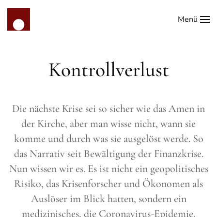
Menü
Zum Hauptinhalt springen
Kontrollverlust
Die nächste Krise sei so sicher wie das Amen in
der Kirche, aber man wisse nicht, wann sie
komme und durch was sie ausgelöst werde. So
das Narrativ seit Bewältigung der Finanzkrise.
Nun wissen wir es. Es ist nicht ein geopolitisches
Risiko, das Krisenforscher und Ökonomen als
Auslöser im Blick hatten, sondern ein
medizinisches, die Coronavirus-Epidemie.