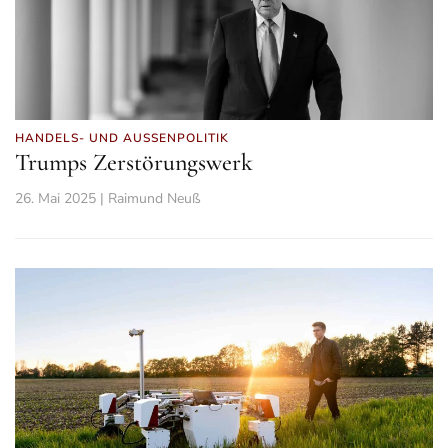
HANDELS- UND AUSSENPOLITIK
Trumps Zerstörungswerk
26. Mai 2025 | Raimund Neuß