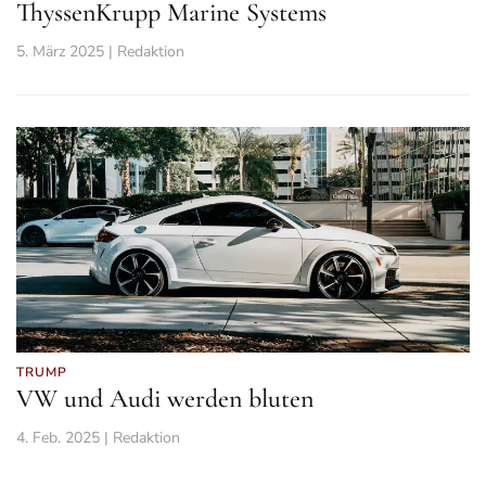
ThyssenKrupp Marine Systems
5. März 2025 | Redaktion
TRUMP
VW und Audi werden bluten
4. Feb. 2025 | Redaktion