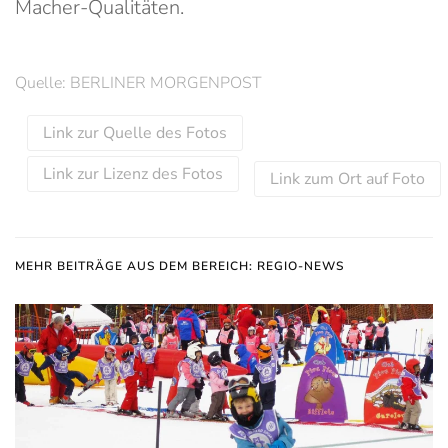
Macher-Qualitäten.
Quelle: BERLINER MORGENPOST
Link zur Quelle des Fotos
Link zur Lizenz des Fotos
Link zum Ort auf Foto
MEHR BEITRÄGE AUS DEM BEREICH: REGIO-NEWS