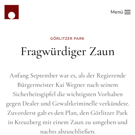
Menü
Zum Hauptinhalt springen
GÖRLITZER PARK
Fragwürdiger Zaun
Anfang September war es, als der Regierende
Bürgermeister Kai Wegner nach seinem
Sicherheitsgipfel die wichtigsten Vorhaben
gegen Dealer und Gewaltkriminelle verkündete.
Zuvorderst gab es den Plan, den Görlitzer Park
in Kreuzberg mit einem Zaun zu umgeben und
nachts abzuschließen.