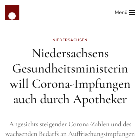
Menü
Zum Hauptinhalt springen
NIEDERSACHSEN
Niedersachsens
Gesundheitsministerin
will Corona-Impfungen
auch durch Apotheker
Angesichts steigender Corona-Zahlen und des
wachsenden Bedarfs an Auffrischungsimpfungen