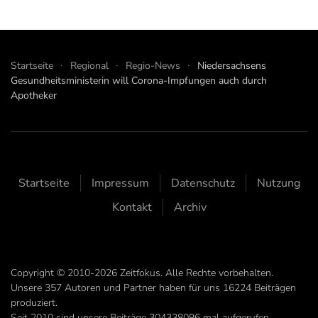
Startseite
Regional
Regio-News
Niedersachsens
Gesundheitsministerin will Corona-Impfungen auch durch
Apotheker
Startseite
Impressum
Datenschutz
Nutzung
Kontakt
Archiv
Copyright © 2010-2026 Zeitfokus. Alle Rechte vorbehalten.
Unsere
357
Autoren und Partner haben für uns
16224
Beiträgen
produziert.
Seit 2010 sind unsere Beiträge
304338096
mal aufgerufen