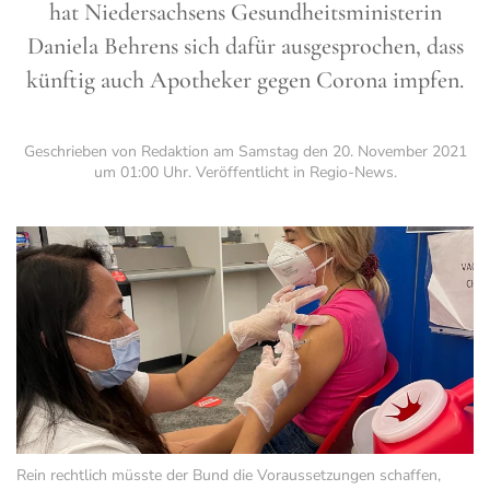
hat Niedersachsens Gesundheitsministerin
Daniela Behrens sich dafür ausgesprochen, dass
künftig auch Apotheker gegen Corona impfen.
Geschrieben von Redaktion am
Samstag den 20. November 2021
um 01:00 Uhr
. Veröffentlicht in
Regio-News
.
Rein rechtlich müsste der Bund die Voraussetzungen schaffen,