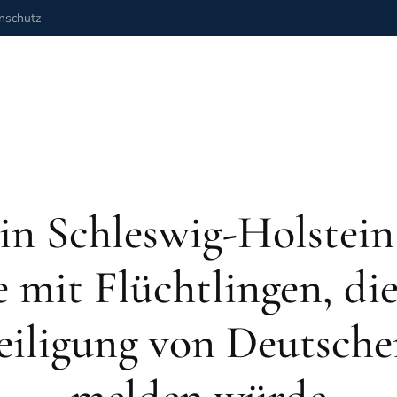
nschutz
 in Schleswig-Holstei
 mit Flüchtlingen, die
eiligung von Deutsche