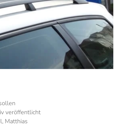
sollen
v veröffentlicht
l, Matthias