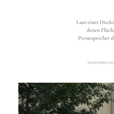
Laut einer Direkt
denen Flücht
Pressesprecher 
Geschrieben vo