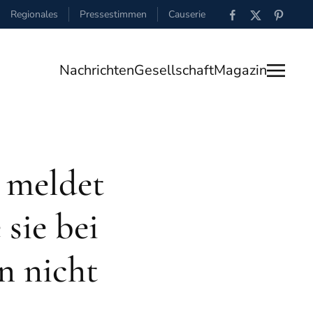
Regionales
Pressestimmen
Causerie
Nachrichten
Gesellschaft
Magazin
n meldet
 sie bei
n nicht