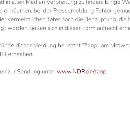
d in allen Medien Verbreitung zu finden. Einige W
ei einräumen, bei der Pressemeldung Fehler gemac
er vermeintlichen Täter noch die Behauptung, die
gt worden, ließen sich in dieser Form aufrecht erha
ründe dieser Meldung berichtet "Zapp" am Mittwoc
R Fernsehen.
nen zur Sendung unter
www.NDR.de/zapp