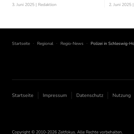
3. Juni 2025 | Redaktion
2. Juni 2025 
Startseite
Regional
Regio-News
Polizei in Schleswig-Ho
Startseite
Impressum
Datenschutz
Nutzung
Copyright © 2010-2026 Zeitfokus. Alle Rechte vorbehalten.