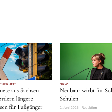
CHERHEIT
NRW
ete aus Sachsen-
Neubaur wirbt für Sol
ordern längere
Schulen
sen für Fußgänger
1. Juni 2025 | Redaktion