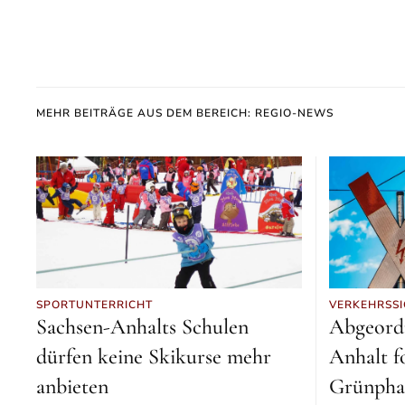
MEHR BEITRÄGE AUS DEM BEREICH: REGIO-NEWS
SPORTUNTERRICHT
VERKEHRSSI
Sachsen-Anhalts Schulen
Abgeordn
dürfen keine Skikurse mehr
Anhalt f
anbieten
Grünpha