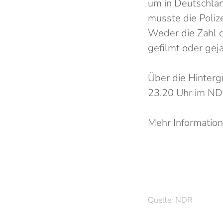
um in Deutschlan
musste die Poliz
Weder die Zahl d
gefilmt oder geja
Über die Hinterg
23.20 Uhr im ND
Mehr Informatio
Quelle: NDR