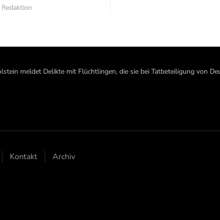
| Redaktion
lstein meldet Delikte mit Flüchtlingen, die sie bei Tatbeteiligung von 
Kontakt
Archiv