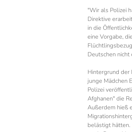
"Wir als Polizei
Direktive erarbe
in die Öffentlich
eine Vorgabe, di
Flüchtlingsbezug
Deutschen nicht 
Hintergrund der 
junge Mädchen E
Polizei veröffen
Afghanen" die Re
Außerdem hieß es
Migrationshinte
belästigt hätten