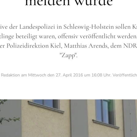
melden würde
ive der Landespolizei in Schleswig-Holstein sollen K
linge beteiligt waren, offensiv veröffentlicht werden,
der Polizeidirektion Kiel, Matthias Arends, dem N
"Zapp".
n Redaktion am
Mittwoch den 27. April 2016 um 16:08 Uhr
. Veröffentlic