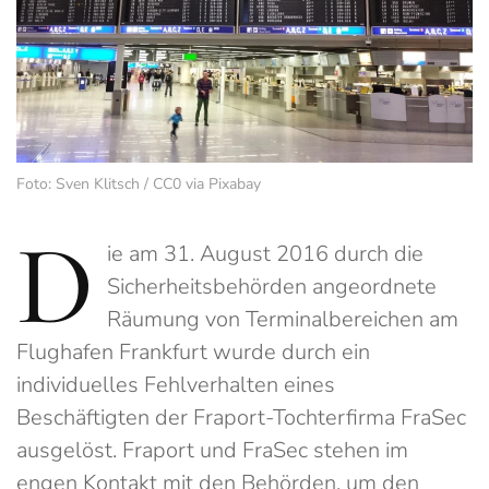
Foto: Sven Klitsch / CC0 via Pixabay
D
ie am 31. August 2016 durch die
Sicherheitsbehörden angeordnete
Räumung von Terminalbereichen am
Flughafen Frankfurt wurde durch ein
individuelles Fehlverhalten eines
Beschäftigten der Fraport-Tochterfirma FraSec
ausgelöst. Fraport und FraSec stehen im
engen Kontakt mit den Behörden, um den