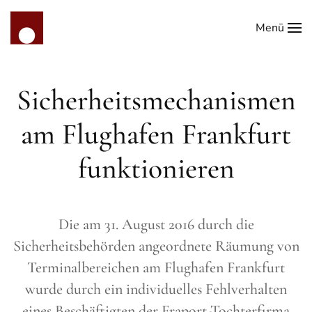
Menü
Zum Hauptinhalt springen
Sicherheitsmechanismen
am Flughafen Frankfurt
funktionieren
Die am 31. August 2016 durch die
Sicherheitsbehörden angeordnete Räumung von
Terminalbereichen am Flughafen Frankfurt
wurde durch ein individuelles Fehlverhalten
eines Beschäftigten der Fraport-Tochterfirma