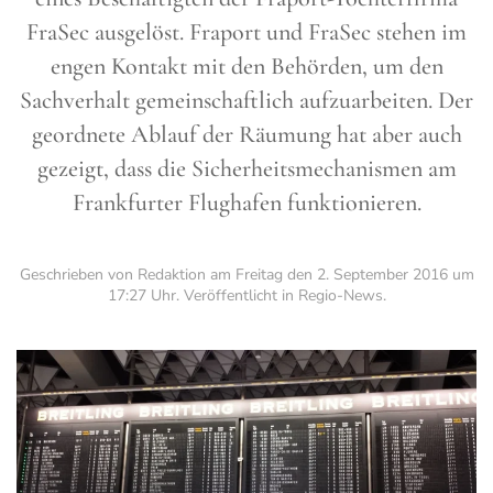
FraSec ausgelöst. Fraport und FraSec stehen im
engen Kontakt mit den Behörden, um den
Sachverhalt gemeinschaftlich aufzuarbeiten. Der
geordnete Ablauf der Räumung hat aber auch
gezeigt, dass die Sicherheitsmechanismen am
Frankfurter Flughafen funktionieren.
Geschrieben von Redaktion am
Freitag den 2. September 2016 um
17:27 Uhr
. Veröffentlicht in
Regio-News
.