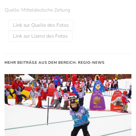
Quelle: Mitteldeutsche Zeitung
Link zur Quelle des Fotos
Link zur Lizenz des Fotos
MEHR BEITRÄGE AUS DEM BEREICH: REGIO-NEWS