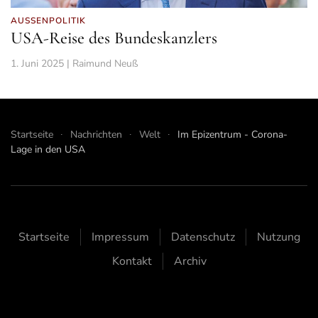
AUSSENPOLITIK
USA-Reise des Bundeskanzlers
1. Juni 2025 | Raimund Neuß
Startseite
Nachrichten
Welt
Im Epizentrum - Corona-
Lage in den USA
Startseite
Impressum
Datenschutz
Nutzung
Kontakt
Archiv