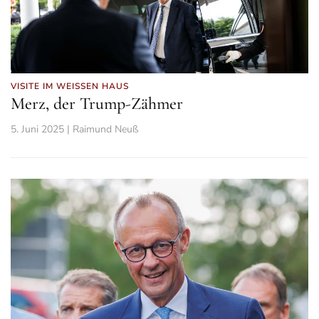
VISITE IM WEISSEN HAUS
Merz, der Trump-Zähmer
5. Juni 2025 | Raimund Neuß