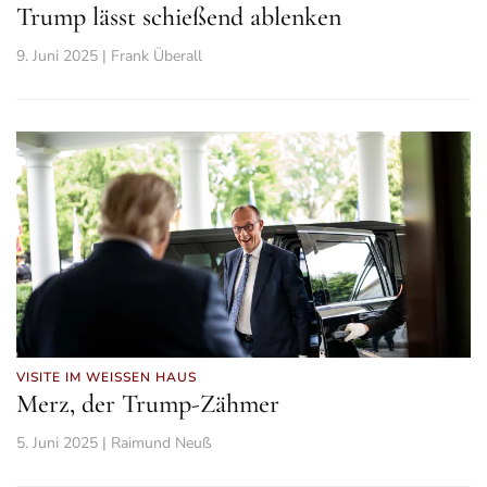
Trump lässt schießend ablenken
9. Juni 2025 | Frank Überall
VISITE IM WEISSEN HAUS
Merz, der Trump-Zähmer
5. Juni 2025 | Raimund Neuß