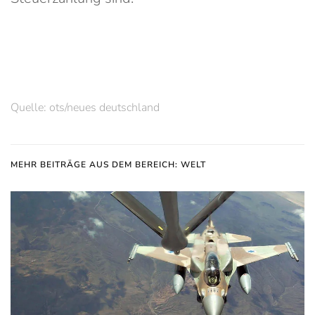
Quelle: ots/neues deutschland
MEHR BEITRÄGE AUS DEM BEREICH: WELT