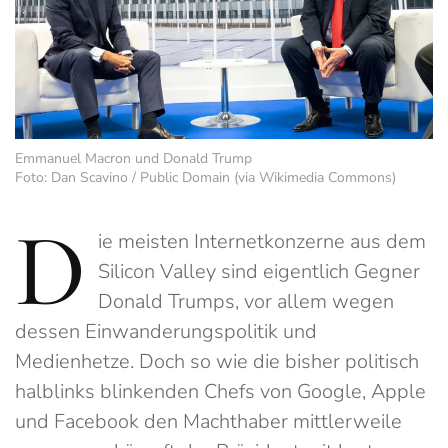
Emmanuel Macron und Donald Trump
Foto: Dan Scavino / Public Domain (via Wikimedia Commons)
D
ie meisten Internetkonzerne aus dem
Silicon Valley sind eigentlich Gegner
Donald Trumps, vor allem wegen
dessen Einwanderungspolitik und
Medienhetze. Doch so wie die bisher politisch
halblinks blinkenden Chefs von Google, Apple
und Facebook den Machthaber mittlerweile