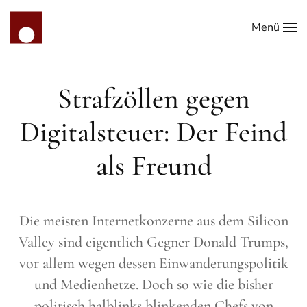
Menü
Zum Hauptinhalt springen
Strafzöllen gegen
Digitalsteuer: Der Feind
als Freund
Die meisten Internetkonzerne aus dem Silicon
Valley sind eigentlich Gegner Donald Trumps,
vor allem wegen dessen Einwanderungspolitik
und Medienhetze. Doch so wie die bisher
politisch halblinks blinkenden Chefs von