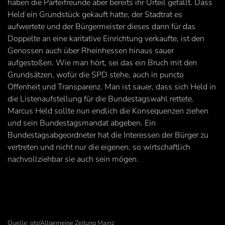
haben die Parteifreunde aber bereits ihr Urteil gefällt. Dass
Held ein Grundstück gekauft hatte, der Stadtrat es
aufwertete und der Bürgermeister dieses dann für das
Doppelte an eine karitative Einrichtung verkaufte, ist den
Genossen auch über Rheinhessen hinaus sauer
aufgestoßen. Wie man hört, sei das ein Bruch mit den
Grundsätzen, wofür die SPD stehe, auch in puncto
Offenheit und Transparenz. Man ist sauer, dass sich Held in
die Listenaufstellung für die Bundestagswahl rettete.
Marcus Held sollte nun endlich die Konsequenzen ziehen
und sein Bundestagsmandat abgeben. Ein
Bundestagsabgeordneter hat die Interessen der Bürger zu
vertreten und nicht nur die eigenen, so wirtschaftlich
nachvollziehbar sie auch sein mögen.
Quelle: ots/Allgemeine Zeitung Mainz