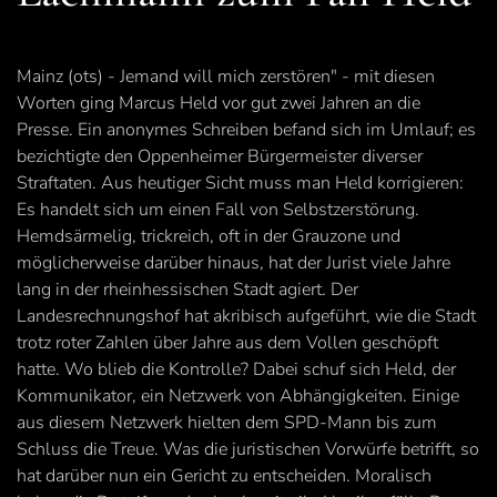
Mainz (ots) - Jemand will mich zerstören" - mit diesen
Worten ging Marcus Held vor gut zwei Jahren an die
Presse. Ein anonymes Schreiben befand sich im Umlauf; es
bezichtigte den Oppenheimer Bürgermeister diverser
Straftaten. Aus heutiger Sicht muss man Held korrigieren:
Es handelt sich um einen Fall von Selbstzerstörung.
Hemdsärmelig, trickreich, oft in der Grauzone und
möglicherweise darüber hinaus, hat der Jurist viele Jahre
lang in der rheinhessischen Stadt agiert. Der
Landesrechnungshof hat akribisch aufgeführt, wie die Stadt
trotz roter Zahlen über Jahre aus dem Vollen geschöpft
hatte. Wo blieb die Kontrolle? Dabei schuf sich Held, der
Kommunikator, ein Netzwerk von Abhängigkeiten. Einige
aus diesem Netzwerk hielten dem SPD-Mann bis zum
Schluss die Treue. Was die juristischen Vorwürfe betrifft, so
hat darüber nun ein Gericht zu entscheiden. Moralisch