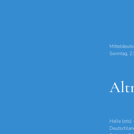
Mitteldeuts
Sonntag, 2
Alt
Halle (ots)
Deutschland