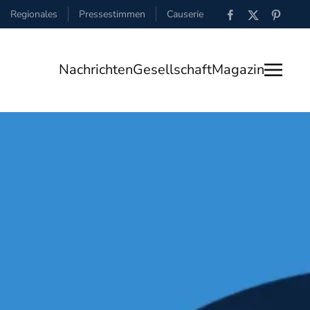
Regionales
Pressestimmen
Causerie
Nachrichten
Gesellschaft
Magazin