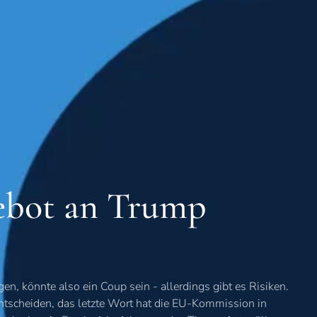
ebot an Trump
en, könnte also ein Coup sein - allerdings gibt es Risiken.
ntscheiden, das letzte Wort hat die EU-Kommission in