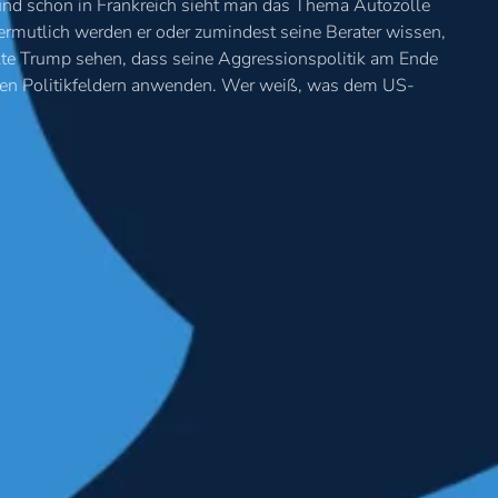
 und schon in Frankreich sieht man das Thema Autozölle
 Vermutlich werden er oder zumindest seine Berater wissen,
llte Trump sehen, dass seine Aggressionspolitik am Ende
deren Politikfeldern anwenden. Wer weiß, was dem US-