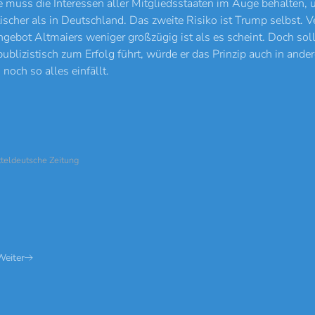
e muss die Interessen aller Mitgliedsstaaten im Auge behalten,
itischer als in Deutschland. Das zweite Risiko ist Trump selbst.
gebot Altmaiers weniger großzügig ist als es scheint. Doch so
ublizistisch zum Erfolg führt, würde er das Prinzip auch in an
noch so alles einfällt.
tteldeutsche Zeitung
Weiter