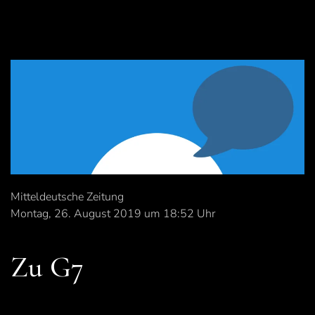
Mitteldeutsche Zeitung
Montag, 26. August 2019 um 18:52 Uhr
Zu G7