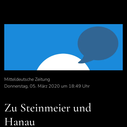
Mitteldeutsche Zeitung
Donnerstag, 05. März 2020 um 18:49 Uhr
Zu Steinmeier und
Hanau