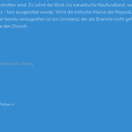
schritten wird. Es lohnt der Blick ins kanadische Neufundland, 
t - fast ausgerottet wurde. Wird die kritische Masse der Reproduk
er bereits einzugreifen ist ein Umstand, der die Branche nicht gef
e den Dorsch.
tteldeutsche Zeitung
Weiter