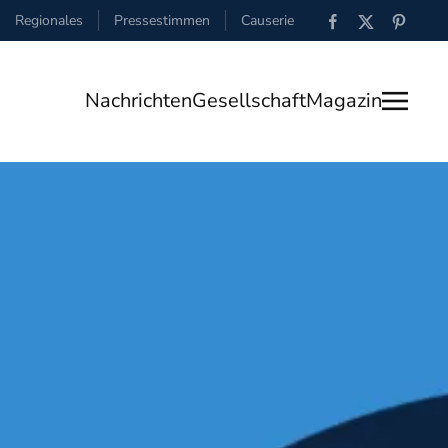
Regionales
Pressestimmen
Causerie
Nachrichten
Gesellschaft
Magazin