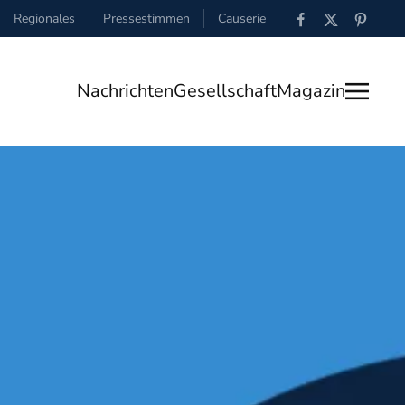
Regionales
Pressestimmen
Causerie
Nachrichten
Gesellschaft
Magazin