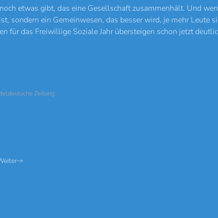
noch etwas gibt, das eine Gesellschaft zusammenhält. Und wenn e
ist, sondern ein Gemeinwesen, das besser wird, je mehr Leute sic
 für das Freiwillige Soziale Jahr übersteigen schon jetzt deutlic
tteldeutsche Zeitung
Weiter