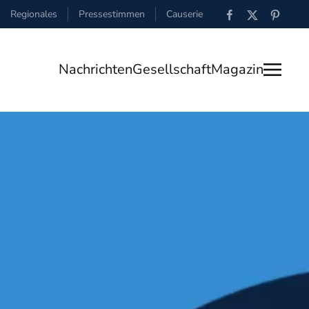
Regionales
Pressestimmen
Causerie
Nachrichten
Gesellschaft
Magazin