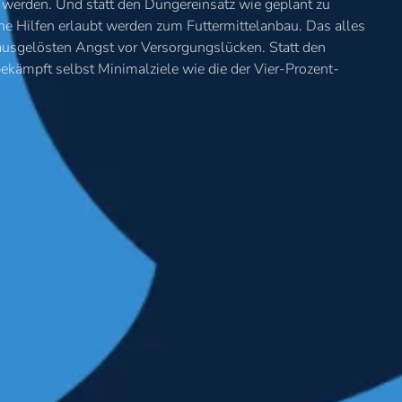
en werden. Und statt den Düngereinsatz wie geplant zu
he Hilfen erlaubt werden zum Futtermittelanbau. Das alles
ausgelösten Angst vor Versorgungslücken. Statt den
ekämpft selbst Minimalziele wie die der Vier-Prozent-