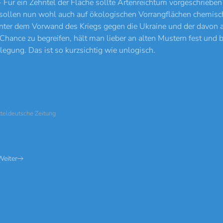
 - Für ein Zehntel der Fläche sollte Artenreichtum vorgeschrieb
 sollen nun wohl auch auf ökologischen Vorrangflächen chemisc
nter dem Vorwand des Kriegs gegen die Ukraine und der davon 
hance zu begreifen, hält man lieber an alten Mustern fest und b
llegung. Das ist so kurzsichtig wie unlogisch.
tteldeutsche Zeitung
Weiter