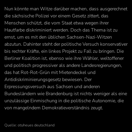
Nun könnte man Witze darüber machen, dass ausgerechnet
die sächsische Polizei vor einem Gesetz zittert, das
Menschen schützt, die vom Staat etwa wegen ihrer
Hautfarbe diskriminiert werden. Doch das Thema ist zu
ernst, um es mit den üblichen Sachsen-Nazi-Witzen
abzutun. Dahinter steht der politische Versuch konservativer
bis rechter Kräfte, ein linkes Projekt zu Fall zu bringen. Die
Berliner Koalition ist, ebenso wie ihre Wähler, weltoffener
und politisch progressiver als andere Landesregierungen,
das hat Rot-Rot-Grün mit Mietendeckel und
Antidiskriminierungsgesetz bewiesen. Der
Erpressungsversuch aus Sachsen und anderen
Bundesländern wie Brandenburg ist nichts weniger als eine
unzulässige Einmischung in die politische Autonomie, die
von mangelndem Demokratieverständnis zeugt.
Quelle: ots/neues deutschland