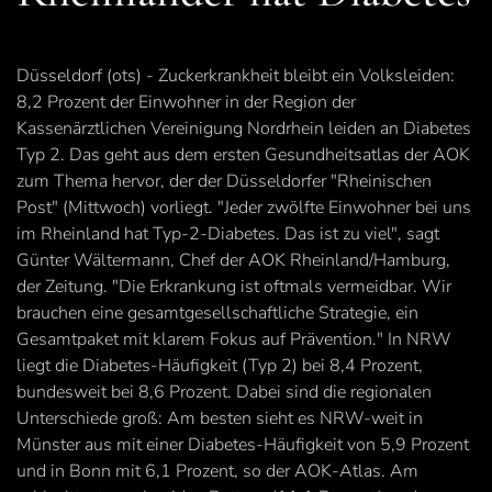
Düsseldorf (ots) - Zuckerkrankheit bleibt ein Volksleiden:
8,2 Prozent der Einwohner in der Region der
Kassenärztlichen Vereinigung Nordrhein leiden an Diabetes
Typ 2. Das geht aus dem ersten Gesundheitsatlas der AOK
zum Thema hervor, der der Düsseldorfer "Rheinischen
Post" (Mittwoch) vorliegt. "Jeder zwölfte Einwohner bei uns
im Rheinland hat Typ-2-Diabetes. Das ist zu viel", sagt
Günter Wältermann, Chef der AOK Rheinland/Hamburg,
der Zeitung. "Die Erkrankung ist oftmals vermeidbar. Wir
brauchen eine gesamtgesellschaftliche Strategie, ein
Gesamtpaket mit klarem Fokus auf Prävention." In NRW
liegt die Diabetes-Häufigkeit (Typ 2) bei 8,4 Prozent,
bundesweit bei 8,6 Prozent. Dabei sind die regionalen
Unterschiede groß: Am besten sieht es NRW-weit in
Münster aus mit einer Diabetes-Häufigkeit von 5,9 Prozent
und in Bonn mit 6,1 Prozent, so der AOK-Atlas. Am