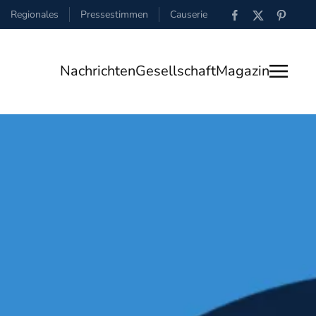
Regionales
Pressestimmen
Causerie
Nachrichten
Gesellschaft
Magazin