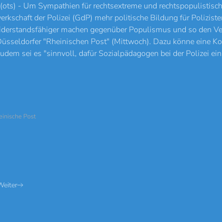
(ots) - Um Sympathien für rechtsextreme und rechtspopulistisc
erkschaft der Polizei (GdP) mehr politische Bildung für Polizist
iderstandsfähiger machen gegenüber Populismus und so den Ver
üsseldorfer "Rheinischen Post" (Mittwoch). Dazu könne eine Koo
Zudem sei es "sinnvoll, dafür Sozialpädagogen bei der Polizei ein
einische Post
Weiter