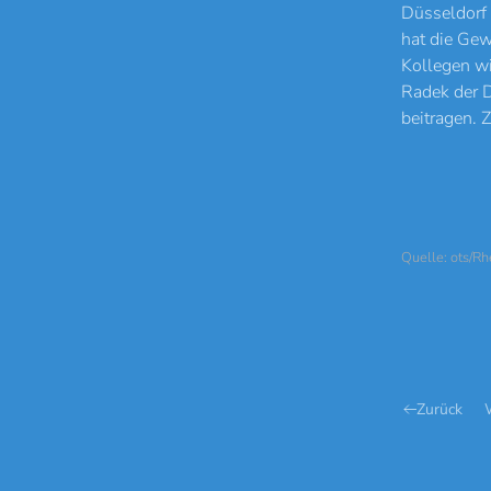
Düsseldorf 
hat die Gew
Kollegen w
Radek der D
beitragen. 
Quelle: ots/Rh
Zurück