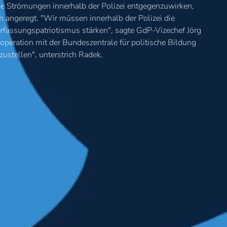
he Strömungen innerhalb der Polizei entgegenzuwirken,
en angeregt. "Wir müssen innerhalb der Polizei die
fassungspatriotismus stärken", sagte GdP-Vizechef Jörg
peration mit der Bundeszentrale für politische Bildung
zustellen", unterstrich Radek.