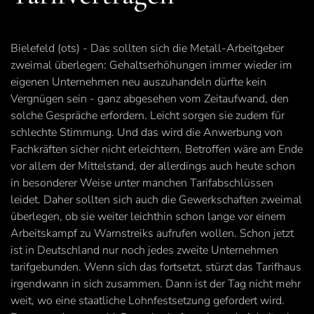
Bielefeld (ots) - Das sollten sich die Metall-Arbeitgeber
zweimal überlegen: Gehaltserhöhungen immer wieder im
eigenen Unternehmen neu auszuhandeln dürfte kein
Vergnügen sein - ganz abgesehen vom Zeitaufwand, den
solche Gespräche erfordern. Leicht sorgen sie zudem für
schlechte Stimmung. Und das wird die Anwerbung von
Fachkräften sicher nicht erleichtern. Betroffen wäre am Ende
vor allem der Mittelstand, der allerdings auch heute schon
in besonderer Weise unter manchen Tarifabschlüssen
leidet. Daher sollten sich auch die Gewerkschaften zweimal
überlegen, ob sie weiter leichthin schon lange vor einem
Arbeitskampf zu Warnstreiks aufrufen wollen. Schon jetzt
ist in Deutschland nur noch jedes zweite Unternehmen
tarifgebunden. Wenn sich das fortsetzt, stürzt das Tarifhaus
irgendwann in sich zusammen. Dann ist der Tag nicht mehr
weit, wo eine staatliche Lohnfestsetzung gefordert wird.