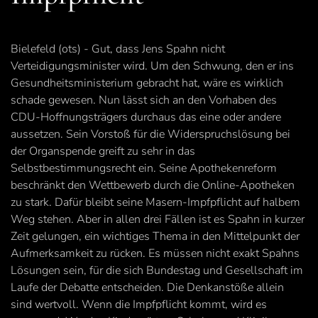
Bielefeld (ots) - Gut, dass Jens Spahn nicht
Verteidigungsminister wird. Um den Schwung, den er ins
Gesundheitsministerium gebracht hat, wäre es wirklich
schade gewesen. Nun lässt sich an den Vorhaben des
CDU-Hoffnungsträgers durchaus das eine oder andere
aussetzen. Sein Vorstoß für die Widerspruchslösung bei
der Organspende greift zu sehr in das
Selbstbestimmungsrecht ein. Seine Apothekenreform
beschränkt den Wettbewerb durch die Online-Apotheken
zu stark. Dafür bleibt seine Masern-Impfpflicht auf halbem
Weg stehen. Aber in allen drei Fällen ist es Spahn in kurzer
Zeit gelungen, ein wichtiges Thema in den Mittelpunkt der
Aufmerksamkeit zu rücken. Es müssen nicht exakt Spahns
Lösungen sein, für die sich Bundestag und Gesellschaft im
Laufe der Debatte entscheiden. Die Denkanstöße allein
sind wertvoll. Wenn die Impfpflicht kommt, wird es