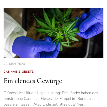
22. März 2024
CANNABIS-GESETZ
Ein elendes Gewürge
Grünes Licht für die Legalisierung: Die Länder haben das
umstrittene Cannabis-Gesetz der Ampel im Bundesrat
passieren lassen. Also Ende gut, alles gut? Nein.