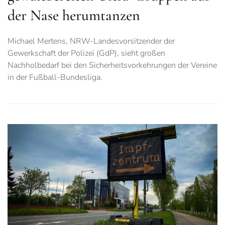
der Nase herumtanzen
Michael Mertens, NRW-Landesvorsitzender der
Gewerkschaft der Polizei (GdP), sieht großen
Nachholbedarf bei den Sicherheitsvorkehrungen der Vereine
in der Fußball-Bundesliga.