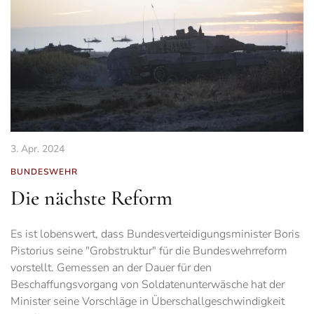
3. Apr. 2024
BUNDESWEHR
Die nächste Reform
Es ist lobenswert, dass Bundesverteidigungsminister Boris
Pistorius seine "Grobstruktur" für die Bundeswehrreform
vorstellt. Gemessen an der Dauer für den
Beschaffungsvorgang von Soldatenunterwäsche hat der
Minister seine Vorschläge in Überschallgeschwindigkeit