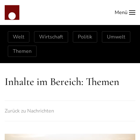
Menü
Zum Hauptinhalt springen
Welt
Wirtschaft
Politik
Umwelt
Themen
Inhalte im Bereich: Themen
Zurück zu Nachrichten