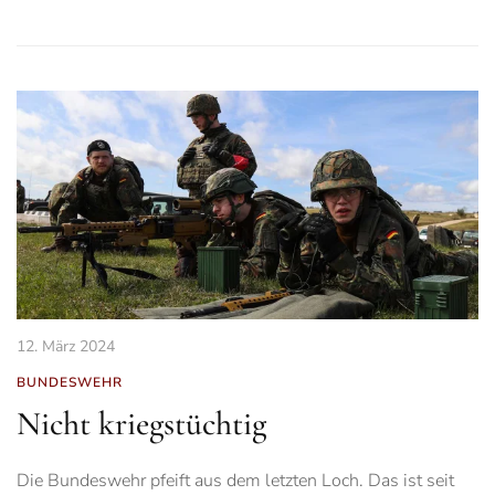
12. März 2024
BUNDESWEHR
Nicht kriegstüchtig
Die Bundeswehr pfeift aus dem letzten Loch. Das ist seit