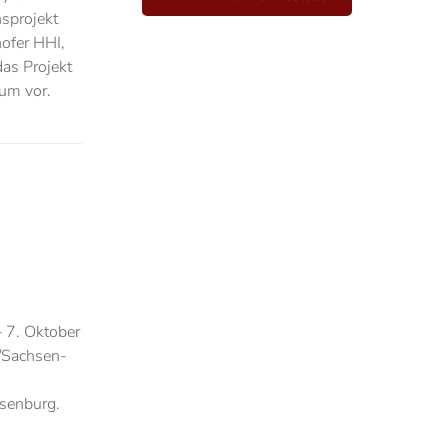
sprojekt
ofer HHI,
as Projekt
um vor.
– 7. Oktober
/Sachsen-
lsenburg.