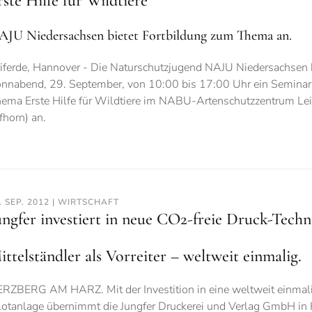
rste Hilfe für Wildtiere
AJU Niedersachsen bietet Fortbildung zum Thema an.
iferde, Hannover - Die Naturschutzjugend NAJU Niedersachsen 
nnabend, 29. September, von 10:00 bis 17:00 Uhr ein Semina
ema Erste Hilfe für Wildtiere im NABU-Artenschutzzentrum Leif
fhorn) an.
. SEP. 2012 | WIRTSCHAFT
ungfer investiert in neue CO2-freie Druck-Techn
ittelständler als Vorreiter – weltweit einmalig.
RZBERG AM HARZ. Mit der Investition in eine weltweit einmal
lotanlage übernimmt die Jungfer Druckerei und Verlag GmbH in