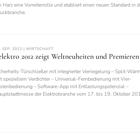
 Harz eine Vorreiterrolle und etabliert einen neuen Standard in d
uckbranche.
. SEP. 2012 | WIRTSCHAFT
elektro 2012 zeigt Weltneuheiten und Premieren
cherheits-Türschließer mit integrierter Verriegelung – Split-W
t speziellem Verdichter – Universal-Fernbedienung mit Vier-
stenbedienung – Software-App mit Entlastungspotenzial –
uptstadtmesse der Elektrobranche vom 17. bis 19. Oktober 20