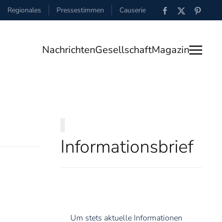
Regionales
Pressestimmen
Causerie
Nachrichten
Gesellschaft
Magazin
Informationsbrief
Um stets aktuelle Informationen