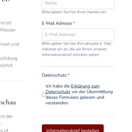
Bitte geben Sie hier Ihren Namen ein.
mt elf
E-Mail Adresse
*
 Meister
Bitte geben Sie hier Ihre aktuelle E-Mail
iert und
Adresse ein an, die wir Ihnen unseren
Informationsbrief schicken sollen.
olfsburg
elohnt.
Datenschutz
*
Ich habe die
Erklärung zum
Datenschutz
vor der Übermittlung
dieses Formulars gelesen und
rschau
verstanden.
it der
-
y of
Informationsbrief bestellen