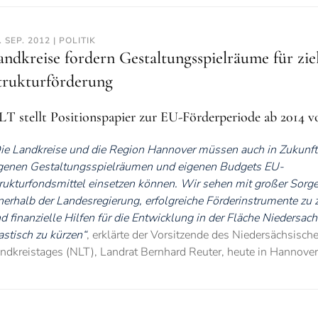
. SEP. 2012 | POLITIK
andkreise fordern Gestaltungsspielräume für zi
trukturförderung
T stellt Positionspapier zur EU-Förderperiode ab 2014 vo
ie Landkreise und die Region Hannover müssen auch in Zukunft
genen Gestaltungsspielräumen und eigenen Budgets EU-
rukturfondsmittel einsetzen können. Wir sehen mit großer Sorg
nerhalb der Landesregierung, erfolgreiche Förderinstrumente zu 
d finanzielle Hilfen für die Entwicklung in der Fläche Niedersac
astisch zu kürzen“
, erklärte der Vorsitzende des Niedersächsisch
ndkreistages (NLT), Landrat Bernhard Reuter, heute in Hannover