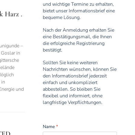
und wichtige Termine zu erhalten,
bietet unser Informationsbrief eine
k Harz .
bequeme Lösung.
Nach der Anmeldung erhalten Sie
eine Bestätigungsmail, die Ihnen
die erfolgreiche Registrierung
Kunigunde –
bestätigt.
 Goslar in
ittersche
Sollten Sie keine weiteren
Gelände
Nachrichten wünschen, können Sie
Möglich
den Informationsbrief jederzeit
 in
einfach und unkompliziert
Energie und
abbestellen. So bleiben Sie
flexibel und informiert, ohne
langfristige Verpflichtungen.
Name
*
NTED