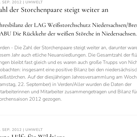
. SEP. 2012 | UMWELT
ahl der Storchenpaare steigt weiter an
ahresbilanz der LAG Weißstorchschutz Niedersachsen/Br
ABU Die Rückkehr der weißen Störche in Niedersachsen.
rden - Die Zahl der Storchenpaare steigt weiter an, darunter war
esem Jahr auch etliche Neuansiedlungen. Die Gesamtzahl der fl
ngen bleibt fast gleich und es waren auch große Trupps von Nich
obachten: insgesamt eine positive Bilanz bei den niedersächsis
ißstörchen. Auf der diesjährigen Jahresversammlung am Woc
amstag, 22. September) in Verden/Aller wurden die Daten der
tarbeiterinnen und Mitarbeiter zusammengetragen und Bilanz für
orchensaison 2012 gezogen.
. SEP. 2012 | UMWELT